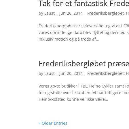
Tak for et fantastisk Fred
by
Laust
|
Jun 26, 2014
|
Frederiksbergløbet
,
H
Frederiksbergløbet er veloverstået og vi er i 
vores oprindelige dato blev flyttet og dermed s
inklusiv motion og på trods af...
Frederiksbergløbet præse
by
Laust
|
Jun 20, 2014
|
Frederiksbergløbet
,
H
Vores go-to butikker i FBL, Heino Cykler samt R
for og stolte over i klubben. Vi har tidligere f
Heino/Rolsted kunne vel ikke være...
« Older Entries