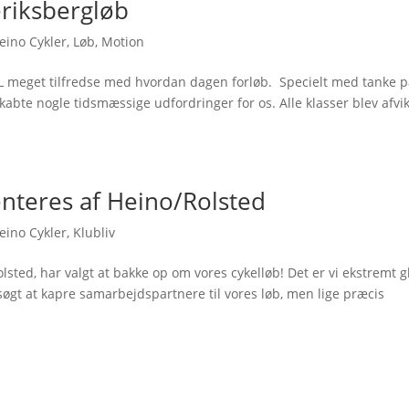
eriksbergløb
eino Cykler
,
Løb
,
Motion
FBL meget tilfredse med hvordan dagen forløb. Specielt med tanke p
kabte nogle tidsmæssige udfordringer for os. Alle klasser blev afvik
nteres af Heino/Rolsted
eino Cykler
,
Klubliv
olsted, har valgt at bakke op om vores cykelløb! Det er vi ekstremt 
orsøgt at kapre samarbejdspartnere til vores løb, men lige præcis