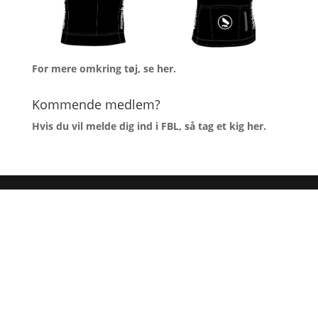
For mere omkring tøj, se
her
.
Kommende medlem?
Hvis du vil melde dig ind i FBL, så tag et kig
her
.