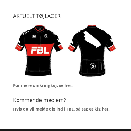
AKTUELT TØJLAGER
For mere omkring tøj, se
her
.
Kommende medlem?
Hvis du vil melde dig ind i FBL, så tag et kig
her
.