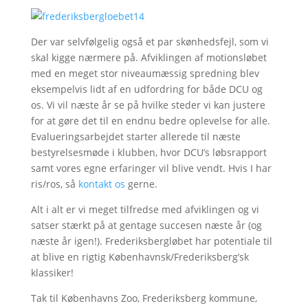
Der var selvfølgelig også et par skønhedsfejl, som vi
skal kigge nærmere på. Afviklingen af motionsløbet
med en meget stor niveaumæssig spredning blev
eksempelvis lidt af en udfordring for både DCU og
os. Vi vil næste år se på hvilke steder vi kan justere
for at gøre det til en endnu bedre oplevelse for alle.
Evalueringsarbejdet starter allerede til næste
bestyrelsesmøde i klubben, hvor DCU’s løbsrapport
samt vores egne erfaringer vil blive vendt. Hvis I har
ris/ros, så
kontakt os
gerne.
Alt i alt er vi meget tilfredse med afviklingen og vi
satser stærkt på at gentage succesen næste år (og
næste år igen!). Frederiksbergløbet har potentiale til
at blive en rigtig Københavnsk/Frederiksberg’sk
klassiker!
Tak til Københavns Zoo, Frederiksberg kommune,