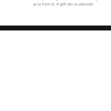
at se frem til. Vi glÃ¦der os allerede!