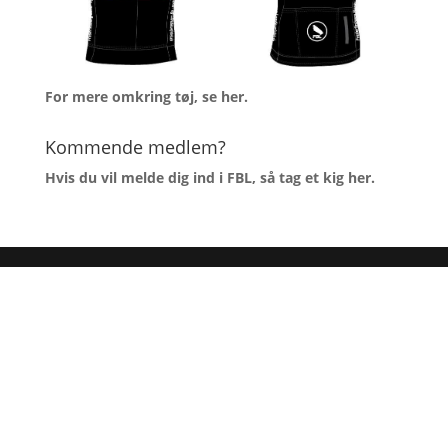
For mere omkring tøj, se
her
.
Kommende medlem?
Hvis du vil melde dig ind i FBL, så tag et kig
her
.