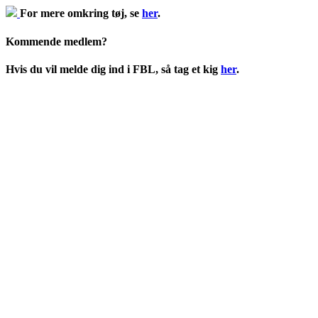
For mere omkring tøj, se
her
.
Kommende medlem?
Hvis du vil melde dig ind i FBL, så tag et kig
her
.