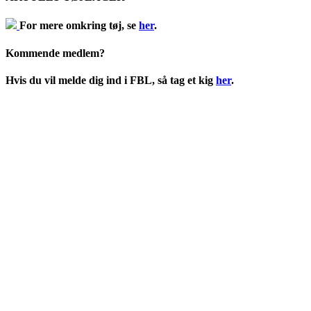
For mere omkring tøj, se
her
.
Kommende medlem?
Hvis du vil melde dig ind i FBL, så tag et kig
her
.