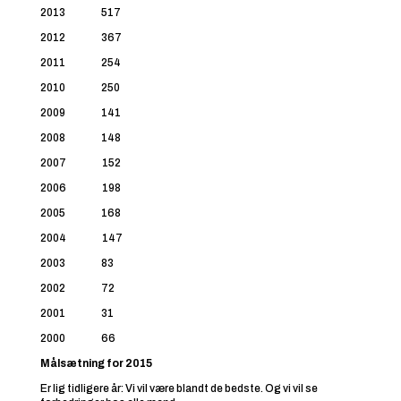
2013 517
2012 367
2011 254
2010 250
2009 141
2008 148
2007 152
2006 198
2005 168
2004 147
2003 83
2002 72
2001 31
2000 66
Målsætning for 2015
Er lig tidligere år: Vi vil være blandt de bedste. Og vi vil se