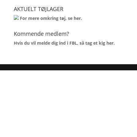
AKTUELT TØJLAGER
For mere omkring tøj, se
her
.
Kommende medlem?
Hvis du vil melde dig ind i FBL, så tag et kig
her
.