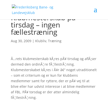
Klubmesterskab på
tirsdag – ingen
fællestræning
Aug 30, 2009
|
Klubliv
,
Træning
Ã…rets klubmesterskab kÃ¸res pÃ¥ tirsdag og aflÃ¸ser
dermed den ordinÃ¦re fÃ¦llestrÃ¦ning.
Klubmesterskabet kÃ¸res i Ã¥r â€“ noget utraditionelt
– som et criterium og er kun for klubbens
medlemmer samt for ryttere, der er pÃ¥ vej til at
blive eller har udvist interesse i at blive medlemmer
af FBL. PÃ¥ torsdag er der atter almindelig
fÃ¦llestrÃ¦ning.