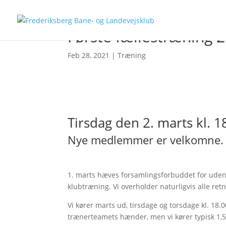
Første fællestræning 
Feb 28, 2021
|
Træning
Tirsdag den 2. marts kl. 
Nye medlemmer er velkomne. 
1. marts hæves forsamlingsforbuddet for udend
klubtræning. Vi overholder naturligvis alle retn
Vi kører marts ud, tirsdage og torsdage kl. 1
trænerteamets hænder, men vi kører typisk 1,5-2