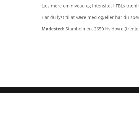
Læs mere om niveau og intensitet i FBLs træn
Har du lyst til at være med og/eller har du sp
Mødested:
Stamholmen, 2650 Hvidovre (tredje a