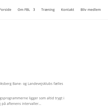
Forside
Om FBL
Træning
Kontakt
Bliv medlem
iksberg Bane- og Landevejsklubs fælles
gsprogrammerne ligger som altid trygt i
ng på aftenens intervaller…